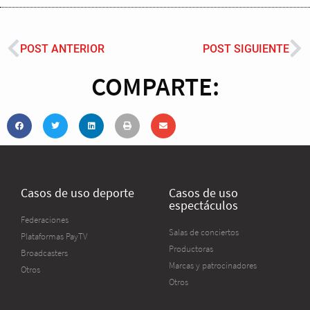
POST ANTERIOR
POST SIGUIENTE
COMPARTE:
Casos de uso deporte
Casos de uso
espectáculos
Federaciones
Salas de conciertos
Plataformas PayTV
Productoras
Broadcasters
Marcas y patrocinadores
Otros
Otros