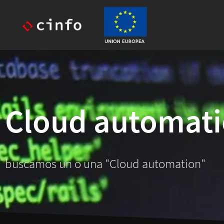
Cloud automat
buscamos un o una "Cloud automation"