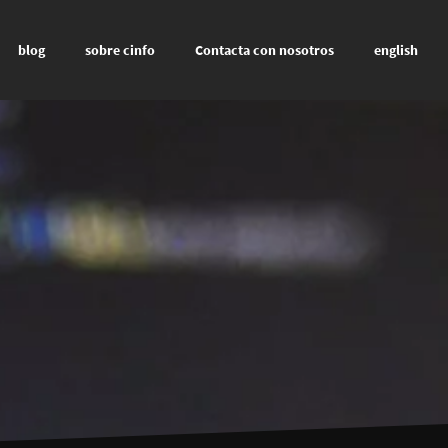
blog
sobre cinfo
Contacta con nosotros
english