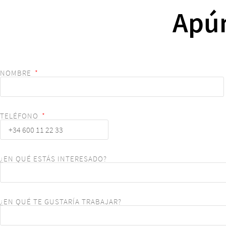
Apú
NOMBRE
TELÉFONO
¿EN QUÉ ESTÁS INTERESADO?
¿EN QUÉ TE GUSTARÍA TRABAJAR?