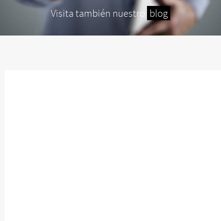
Visita también nuestro
blog